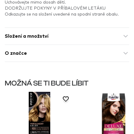
Uchovávejte mimo dosah dětí.
DODRŽUJTE POKYNY V PŘÍBALOVÉM LETÁKU
Odkazujte se na složení uvedené na spodní straně obalu.
Složení a množství
O značce
MOŽNÁ SE TI BUDE LÍBIT