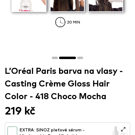
L’Oréal Paris barva na vlasy -
Casting Crème Gloss Hair
Color - 418 Choco Mocha
219 kč
EXTRA: SiNOZ pleťové sérum -