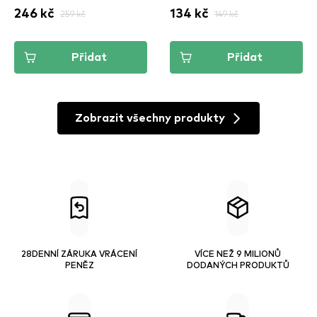
246 kč
259 kč
134 kč
149 kč
Přidat
Přidat
Zobrazit všechny produkty
28DENNÍ ZÁRUKA VRÁCENÍ
VÍCE NEŽ 9 MILIONŮ
PENĚZ
DODANÝCH PRODUKTŮ