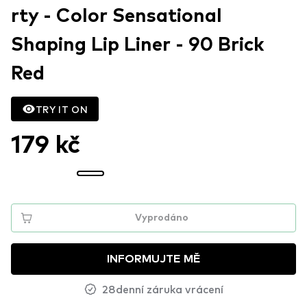
rty - Color Sensational
Shaping Lip Liner - 90 Brick
Red
TRY IT ON
179 kč
Vyprodáno
INFORMUJTE MĚ
28denní záruka vrácení