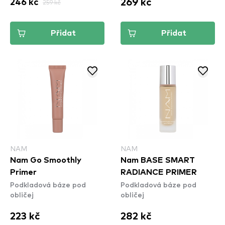
269 kč
246 kč
259 kč
Přidat
Přidat
NAM
NAM
Nam Go Smoothly
Nam BASE SMART
Primer
RADIANCE PRIMER
Podkladová báze pod
Podkladová báze pod
obličej
obličej
223 kč
282 kč