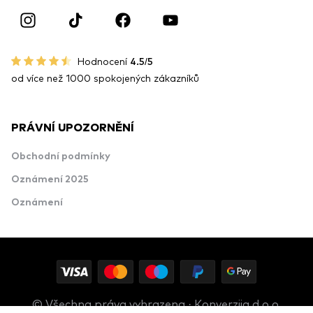
Hodnocení
4.5/5
od více než 1000 spokojených zákazníků
PRÁVNÍ UPOZORNĚNÍ
Obchodní podmínky
Oznámení 2025
Oznámení
© Všechna práva vyhrazena · Konverzija d.o.o.