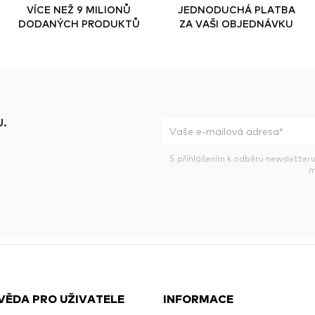
VÍCE NEŽ 9 MILIONŮ
JEDNODUCHÁ PLATBA
DODANÝCH PRODUKTŮ
ZA VAŠI OBJEDNÁVKU
.
S přihlášením k odběru newsletteru
m
VĚDA PRO UŽIVATELE
INFORMACE