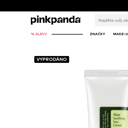
% SLEVY
ZNAČKY
MAKE-U
VYPRODÁNO