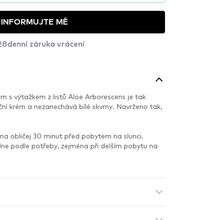
INFORMUJTE MĚ
28denní záruka vrácení
rém s výtažkem z listů Aloe Arborescens je tak
ční krém a nezanechává bílé skvrny. Navrženo tak,
 na obličej 30 minut před pobytem na slunci.
ne podle potřeby, zejména při delším pobytu na