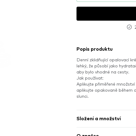
Popis produktu
Denní zklidňující opalovací k
lehký, že působí jako hydrata
aby bylo vhodné na cesty.
Jak používat:
Aplikujte přiměřené množství
aplikujte opakovaně během d
slunci.
Složení a množství