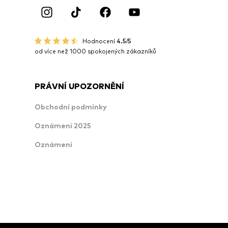
Hodnocení
4.5/5
od více než 1000 spokojených zákazníků
PRÁVNÍ UPOZORNĚNÍ
Obchodní podmínky
Oznámení 2025
Oznámení