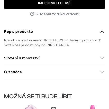
INFORMUJTE MĚ
28denní záruka vrácení
Popis produktu
Novinka u nás! essence BRIGHT EYES! Under Eye Stick - 01
Soft Rose je dostupný na PINK PANDA.
Složení a množství
O značce
MOŽNÁ SE TI BUDE LÍBIT