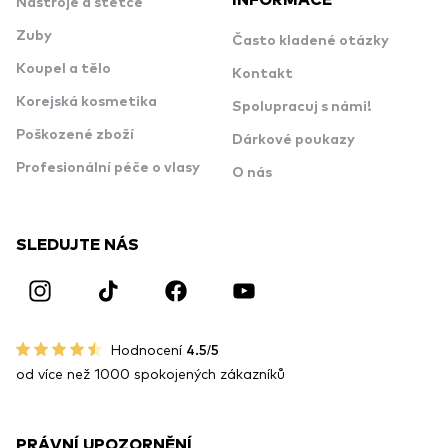
Nástroje a štětce
Zuby
Často kladené otázky
Koupel a tělo
Kontakt
Korejská kosmetika
Spolupracuj s námi!
Poškozené zboží
Dárkové poukazy
Profesionální péče o vlasy
O nás
SLEDUJTE NÁS
Hodnocení
4.5/5
od více než 1000 spokojených zákazníků
PRÁVNÍ UPOZORNĚNÍ