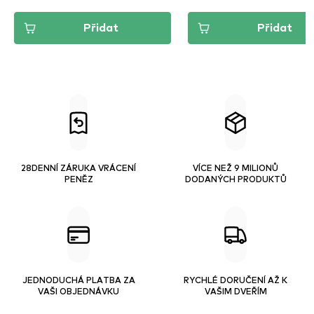
Přidat
Přidat
28DENNÍ ZÁRUKA VRÁCENÍ
VÍCE NEŽ 9 MILIONŮ
PENĚZ
DODANÝCH PRODUKTŮ
JEDNODUCHÁ PLATBA ZA
RYCHLÉ DORUČENÍ AŽ K
VAŠI OBJEDNÁVKU
VAŠIM DVEŘÍM