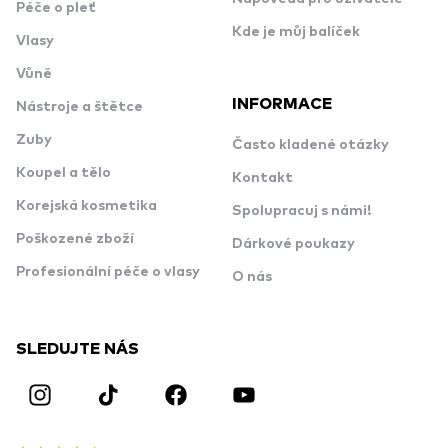
Péče o pleť
Kde je můj balíček
Vlasy
Vůně
INFORMACE
Nástroje a štětce
Zuby
Často kladené otázky
Koupel a tělo
Kontakt
Korejská kosmetika
Spolupracuj s námi!
Poškozené zboží
Dárkové poukazy
Profesionální péče o vlasy
O nás
SLEDUJTE NÁS