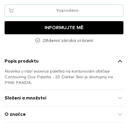
Vyprodáno
INFORMUJTE MĚ
28denní záruka vrácení
Popis produktu
Novinka u nás! essence paletka na konturování obličeje
Contouring Duo Palette - 20 Darker Skin je dostupný na
PINK PANDA.
Složení a množství
O značce