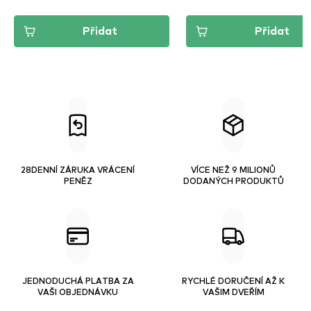
Přidat
Přidat
28DENNÍ ZÁRUKA VRÁCENÍ
VÍCE NEŽ 9 MILIONŮ
PENĚZ
DODANÝCH PRODUKTŮ
JEDNODUCHÁ PLATBA ZA
RYCHLÉ DORUČENÍ AŽ K
VAŠI OBJEDNÁVKU
VAŠIM DVEŘÍM