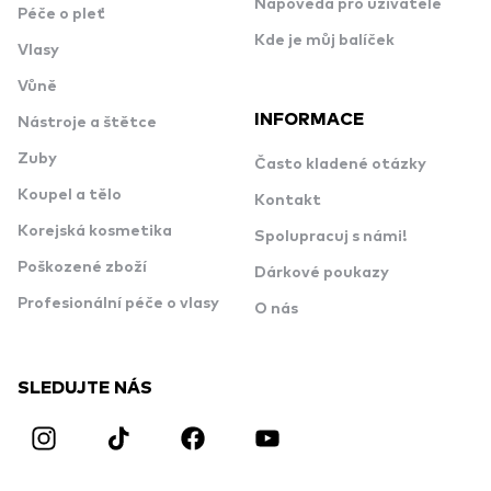
Nápověda pro uživatele
Péče o pleť
Kde je můj balíček
Vlasy
Vůně
INFORMACE
Nástroje a štětce
Zuby
Často kladené otázky
Koupel a tělo
Kontakt
Korejská kosmetika
Spolupracuj s námi!
Poškozené zboží
Dárkové poukazy
Profesionální péče o vlasy
O nás
SLEDUJTE NÁS