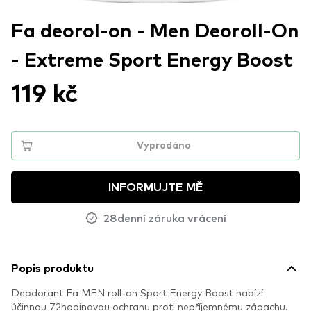
Fa deorol-on - Men Deoroll-On
- Extreme Sport Energy Boost
119 kč
Vyprodáno
INFORMUJTE MĚ
28denní záruka vrácení
Popis produktu
Deodorant Fa MEN roll-on Sport Energy Boost nabízí
účinnou 72hodinovou ochranu proti nepříjemnému zápachu.