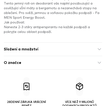
Tento jemný roll-on deodorant vás naplní povzbuzující a
osvěžující vůní máty a bergamotu a nezanechává stopy na
oblečení. Pro svěží, jemnou a voňavou pokožku podpaží - Fa
MEN Sport Energy Boost.
Jak používat:
Naneste 2-3 stěry antiperspirantu na každé podpaží a
pokryjte celou oblast podpaží.
Složení a množství
O značce
28DENNÍ ZÁRUKA VRÁCENÍ
VÍCE NEŽ 9 MILIONŮ
PENĚZ
DODANÝCH PRODUKTŮ