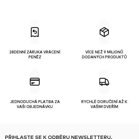
28DENNÍ ZÁRUKA VRÁCENÍ
VÍCE NEŽ 9 MILIONŮ
PENĚZ
DODANÝCH PRODUKTŮ
JEDNODUCHÁ PLATBA ZA
RYCHLÉ DORUČENÍ AŽ K
VAŠI OBJEDNÁVKU
VAŠIM DVEŘÍM
PŘIHLASTE SE K ODBĚRU NEWSLETTERU.