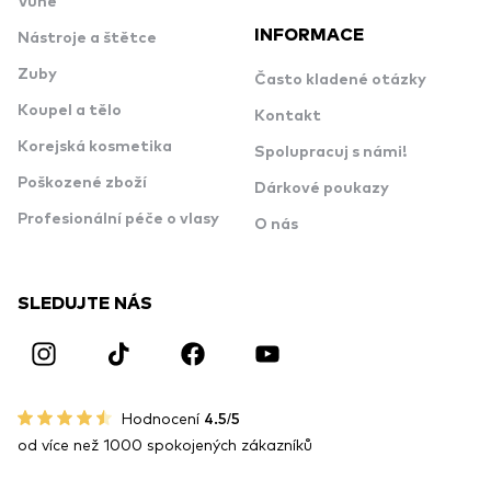
Vůně
INFORMACE
Nástroje a štětce
Zuby
Často kladené otázky
Koupel a tělo
Kontakt
Korejská kosmetika
Spolupracuj s námi!
Poškozené zboží
Dárkové poukazy
Profesionální péče o vlasy
O nás
SLEDUJTE NÁS
Hodnocení
4.5/5
od více než 1000 spokojených zákazníků