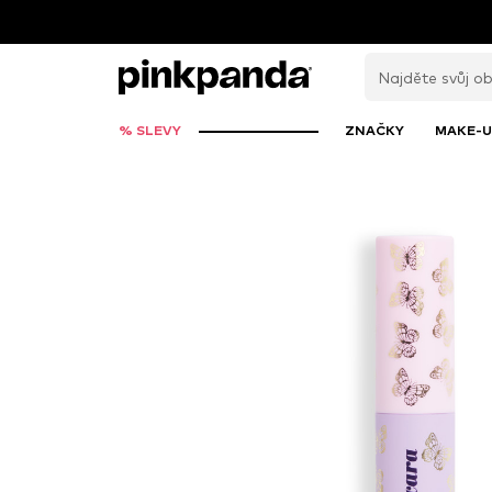
% SLEVY
ZNAČKY
MAKE-U