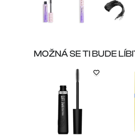
MOŽNÁ SE TI BUDE LÍBI