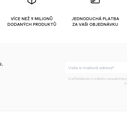
VÍCE NEŽ 9 MILIONŮ
JEDNODUCHÁ PLATBA
DODANÝCH PRODUKTŮ
ZA VAŠI OBJEDNÁVKU
.
S přihlášením k odběru newsletteru
m