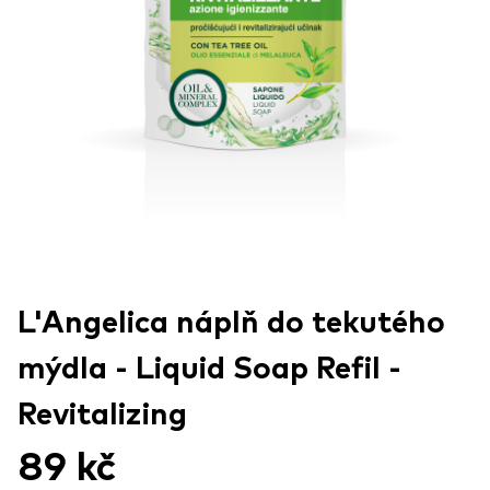
L'Angelica náplň do tekutého
mýdla - Liquid Soap Refil -
Revitalizing
89 kč