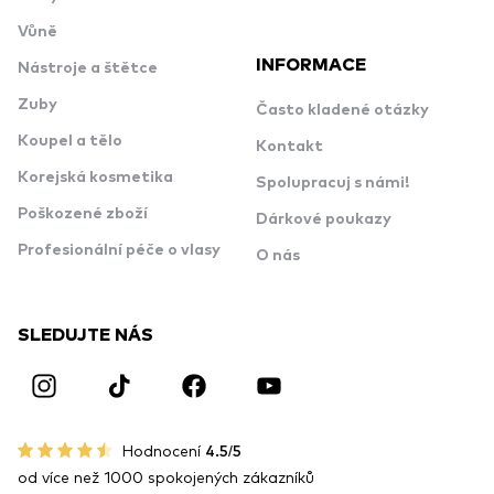
Vůně
INFORMACE
Nástroje a štětce
Zuby
Často kladené otázky
Koupel a tělo
Kontakt
Korejská kosmetika
Spolupracuj s námi!
Poškozené zboží
Dárkové poukazy
Profesionální péče o vlasy
O nás
SLEDUJTE NÁS
Hodnocení
4.5/5
od více než 1000 spokojených zákazníků