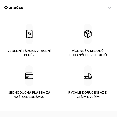
O značce
28DENNÍ ZÁRUKA VRÁCENÍ
VÍCE NEŽ 9 MILIONŮ
PENĚZ
DODANÝCH PRODUKTŮ
JEDNODUCHÁ PLATBA ZA
RYCHLÉ DORUČENÍ AŽ K
VAŠI OBJEDNÁVKU
VAŠIM DVEŘÍM