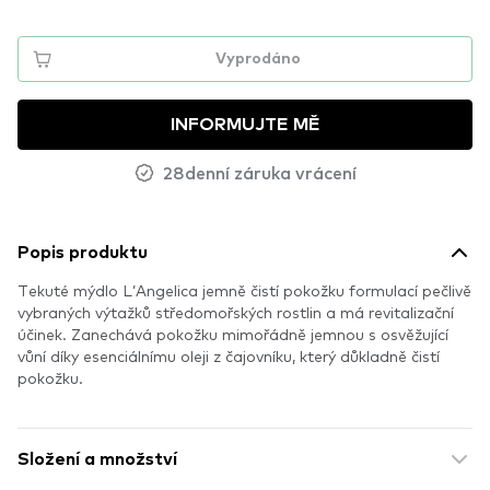
Vyprodáno
INFORMUJTE MĚ
28denní záruka vrácení
Popis produktu
Tekuté mýdlo L’Angelica jemně čistí pokožku formulací pečlivě
vybraných výtažků středomořských rostlin a má revitalizační
účinek. Zanechává pokožku mimořádně jemnou s osvěžující
vůní díky esenciálnímu oleji z čajovníku, který důkladně čistí
pokožku.
Složení a množství