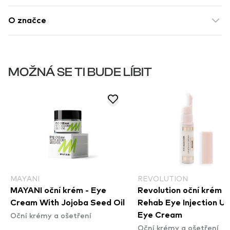
O značce
MOŽNÁ SE TI BUDE LÍBIT
MAYANI
REVOLUTION
MAYANI oční krém - Eye
Revolution oční krém -
Cream With Jojoba Seed Oil
Rehab Eye Injection U
Oční krémy a ošetření
Eye Cream
Oční krémy a ošetření