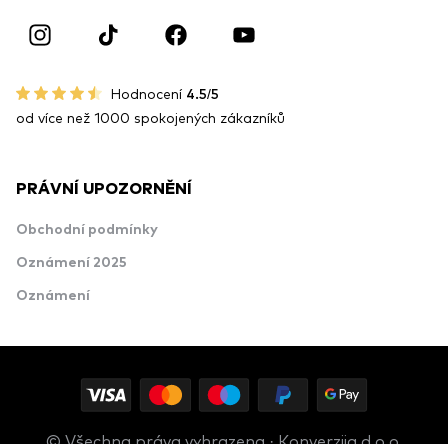
Hodnocení
4.5/5
od více než 1000 spokojených zákazníků
PRÁVNÍ UPOZORNĚNÍ
Obchodní podmínky
Oznámení 2025
Oznámení
© Všechna práva vyhrazena · Konverzija d.o.o.