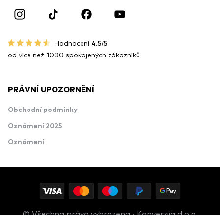
Hodnocení
4.5/5
od více než 1000 spokojených zákazníků
PRÁVNÍ UPOZORNĚNÍ
Obchodní podmínky
Oznámení 2025
Oznámení
© Všechna práva vyhrazena · Konverzija d.o.o.