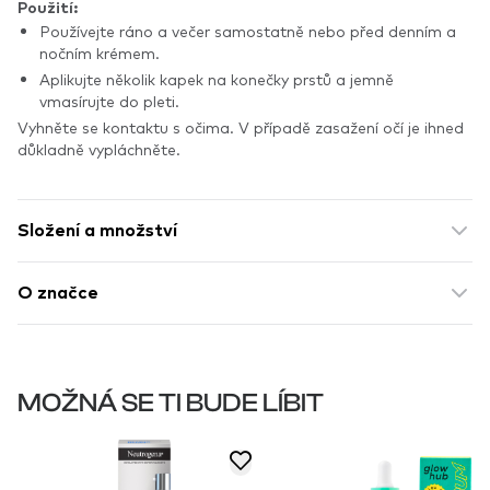
Použití:
Používejte ráno a večer samostatně nebo před denním a
nočním krémem.
Aplikujte několik kapek na konečky prstů a jemně
vmasírujte do pleti.
Vyhněte se kontaktu s očima. V případě zasažení očí je ihned
důkladně vypláchněte.
Složení a množství
O značce
MOŽNÁ SE TI BUDE LÍBIT