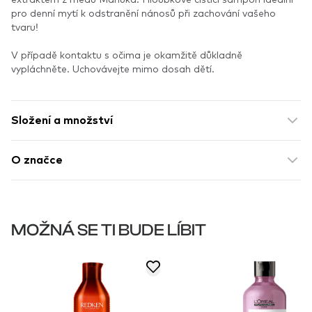
pro denní mytí k odstranění nánosů při zachování vašeho
tvaru!
V případě kontaktu s očima je okamžitě důkladně
vypláchněte. Uchovávejte mimo dosah dětí.
Složení a množství
O značce
MOŽNÁ SE TI BUDE LÍBIT