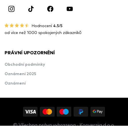
Hodnocení
4.5/5
od více než 1000 spokojených zákazníků
PRÁVNÍ UPOZORNĚNÍ
Obchodní podmínky
Oznámení 2025
Oznámení
© Všechna práva vyhrazena · Konverzija d.o.o.