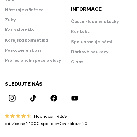
INFORMACE
Nástroje a štětce
Zuby
Často kladené otázky
Koupel a tělo
Kontakt
Korejská kosmetika
Spolupracuj s námi!
Poškozené zboží
Dárkové poukazy
Profesionální péče o vlasy
O nás
SLEDUJTE NÁS
Hodnocení
4.5/5
od více než 1000 spokojených zákazníků