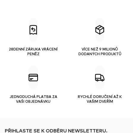
28DENNÍ ZÁRUKA VRÁCENÍ
VÍCE NEŽ 9 MILIONŮ
PENĚZ
DODANÝCH PRODUKTŮ
JEDNODUCHÁ PLATBA ZA
RYCHLÉ DORUČENÍ AŽ K
VAŠI OBJEDNÁVKU
VAŠIM DVEŘÍM
PŘIHLASTE SE K ODBĚRU NEWSLETTERU.