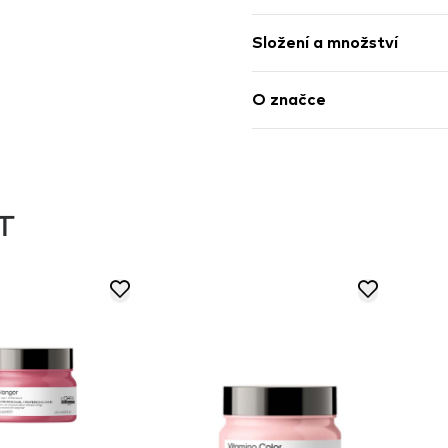
Složení a množství
O značce
T