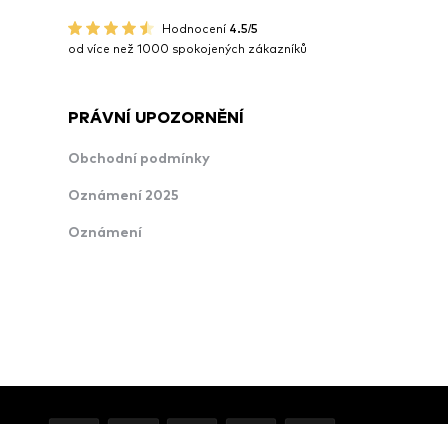
Hodnocení
4.5/5
od více než 1000 spokojených zákazníků
PRÁVNÍ UPOZORNĚNÍ
Obchodní podmínky
Oznámení 2025
Oznámení