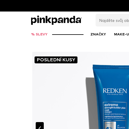
% SLEVY
ZNAČKY
MAKE-U
POSLEDNÍ KUSY