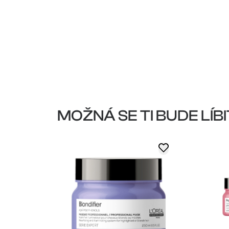
MOŽNÁ SE TI BUDE LÍBI