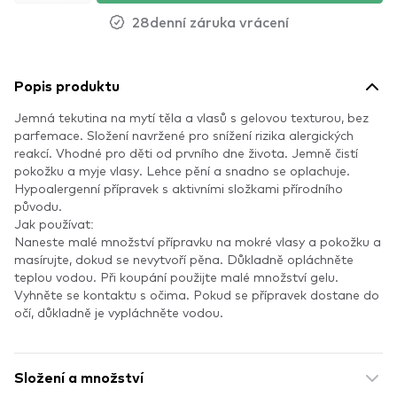
28denní záruka vrácení
Popis produktu
Jemná tekutina na mytí těla a vlasů s gelovou texturou, bez
parfemace. Složení navržené pro snížení rizika alergických
reakcí. Vhodné pro děti od prvního dne života. Jemně čistí
pokožku a myje vlasy. Lehce pění a snadno se oplachuje.
Hypoalergenní přípravek s aktivními složkami přírodního
původu.
Jak používat:
Naneste malé množství přípravku na mokré vlasy a pokožku a
masírujte, dokud se nevytvoří pěna. Důkladně opláchněte
teplou vodou. Při koupání použijte malé množství gelu.
Vyhněte se kontaktu s očima. Pokud se přípravek dostane do
očí, důkladně je vypláchněte vodou.
Složení a množství