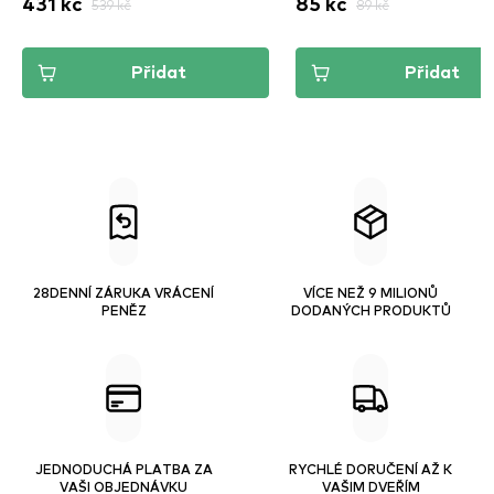
431 kč
539 kč
85 kč
89 kč
Přidat
Přidat
28DENNÍ ZÁRUKA VRÁCENÍ
VÍCE NEŽ 9 MILIONŮ
PENĚZ
DODANÝCH PRODUKTŮ
JEDNODUCHÁ PLATBA ZA
RYCHLÉ DORUČENÍ AŽ K
VAŠI OBJEDNÁVKU
VAŠIM DVEŘÍM