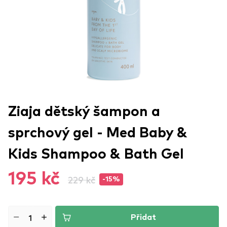
Ziaja dětský šampon a
sprchový gel - Med Baby &
Kids Shampoo & Bath Gel
195 kč
229 kč
-15%
Přidat