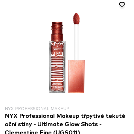
NYX PROFESSIONAL MAKEUP
NYX Professional Makeup třpytivé tekuté
oční stíny - Ultimate Glow Shots -
Clementine Fine (UGS011)