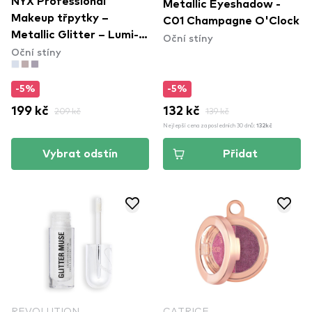
NYX Professional
Metallic Eyeshadow -
Makeup třpytky –
C01 Champagne O'Clock
Metallic Glitter – Lumi-
Oční stíny
Oční stíny
Lite (MGLI05)
-5%
-5%
199 kč
209 kč
132 kč
139 kč
Nejlepší cena za posledních 30 dnů:
132kč
Vybrat odstín
Přidat
REVOLUTION
CATRICE