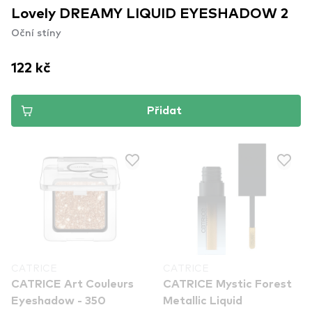
Lovely DREAMY LIQUID EYESHADOW 2
Oční stíny
122 kč
Přidat
CATRICE
CATRICE
CATRICE Art Couleurs
CATRICE Mystic Forest
Eyeshadow - 350
Metallic Liquid