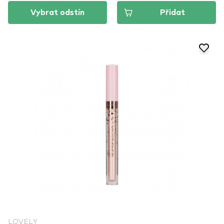
Vybrat odstín
Přidat
LOVELY