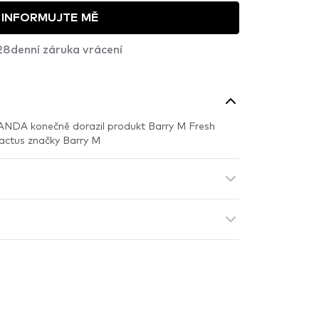
INFORMUJTE MĚ
28denní záruka vrácení
ANDA konečně dorazil produkt Barry M Fresh
actus značky Barry M