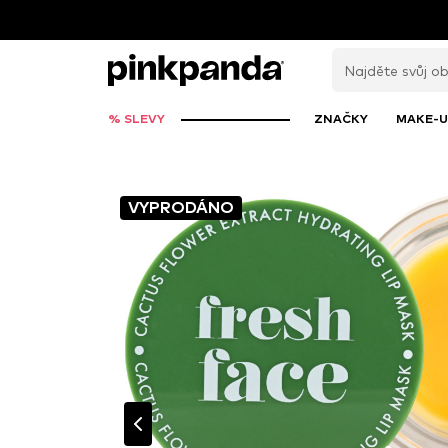
% SLEVY
ZNAČKY
MAKE-U
VYPRODÁNO