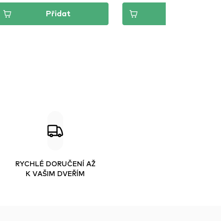
Přidat
Přidat
RYCHLÉ DORUČENÍ AŽ
K VAŠIM DVEŘÍM