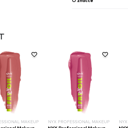
O značce
T
ESSIONAL MAKEUP
NYX PROFESSIONAL MAKEUP
NYX