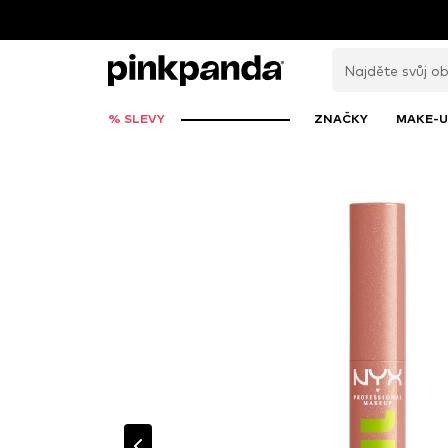
% SLEVY
ZNAČKY
MAKE-U