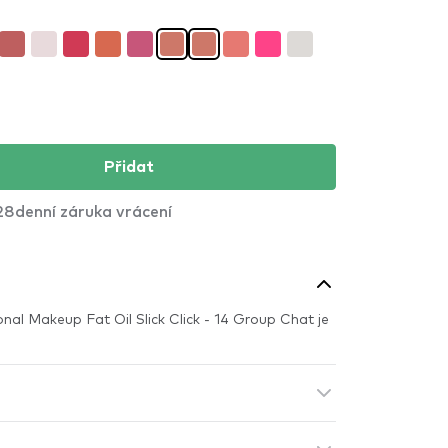
Přidat
28denní záruka vrácení
nal Makeup Fat Oil Slick Click - 14 Group Chat je