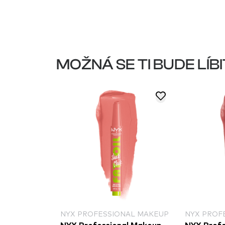
MOŽNÁ SE TI BUDE LÍBI
NYX PROFESSIONAL MAKEUP
NYX PROF