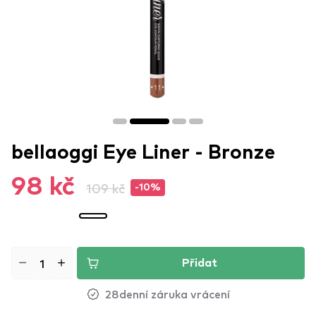
bellaoggi Eye Liner - Bronze
98 kč
109 kč
-10%
Přidat
28denní záruka vrácení