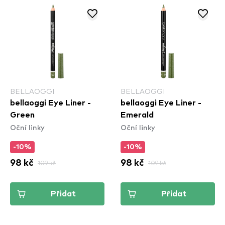
BELLAOGGI
BELLAOGGI
bellaoggi Eye Liner -
bellaoggi Eye Liner -
Green
Emerald
Oční linky
Oční linky
-10%
-10%
98 kč
109 kč
98 kč
109 kč
Přidat
Přidat