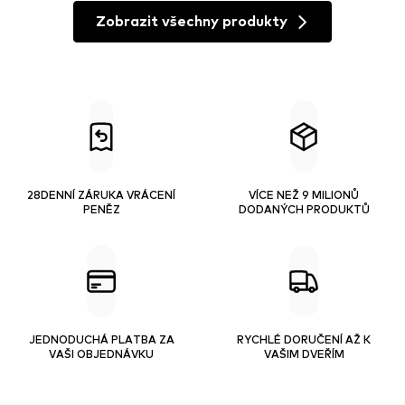
Zobrazit všechny produkty
28DENNÍ ZÁRUKA VRÁCENÍ
VÍCE NEŽ 9 MILIONŮ
PENĚZ
DODANÝCH PRODUKTŮ
JEDNODUCHÁ PLATBA ZA
RYCHLÉ DORUČENÍ AŽ K
VAŠI OBJEDNÁVKU
VAŠIM DVEŘÍM