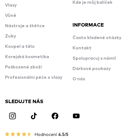
Kde je můj balíček
Vlasy
Vůně
INFORMACE
Nástroje a štětce
Zuby
Často kladené otázky
Koupel a tělo
Kontakt
Korejská kosmetika
Spolupracuj s námi!
Poškozené zboží
Dárkové poukazy
Profesionální péče o vlasy
O nás
SLEDUJTE NÁS
Hodnocení
4.5/5