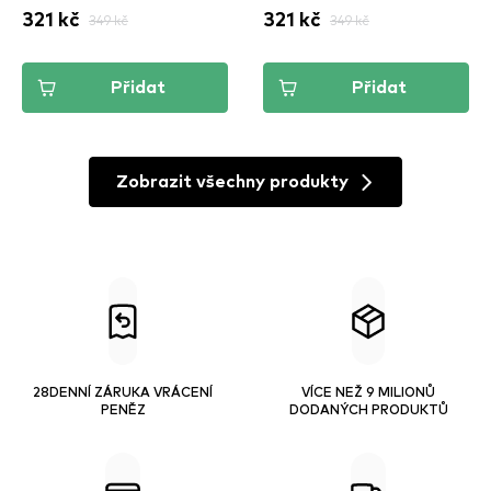
321 kč
349 kč
321 kč
349 kč
Přidat
Přidat
Zobrazit všechny produkty
28DENNÍ ZÁRUKA VRÁCENÍ
VÍCE NEŽ 9 MILIONŮ
PENĚZ
DODANÝCH PRODUKTŮ