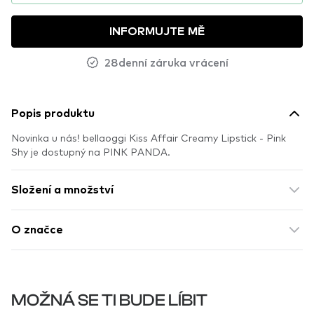
INFORMUJTE MĚ
28denní záruka vrácení
Popis produktu
Novinka u nás! bellaoggi Kiss Affair Creamy Lipstick - Pink
Shy je dostupný na PINK PANDA.
Složení a množství
O značce
MOŽNÁ SE TI BUDE LÍBIT