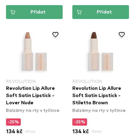
Přidat
Přidat
REVOLUTION
REVOLUTION
Revolution Lip Allure
Revolution Lip Allure
Soft Satin Lipstick -
Soft Satin Lipstick -
Lover Nude
Stiletto Brown
Balzámy na rty v tyčince
Balzámy na rty v tyčince
-25%
-25%
134 kč
179 kč
134 kč
179 kč