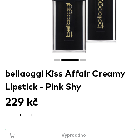
bellaoggi Kiss Affair Creamy
Lipstick - Pink Shy
229 kč
Vyprodáno