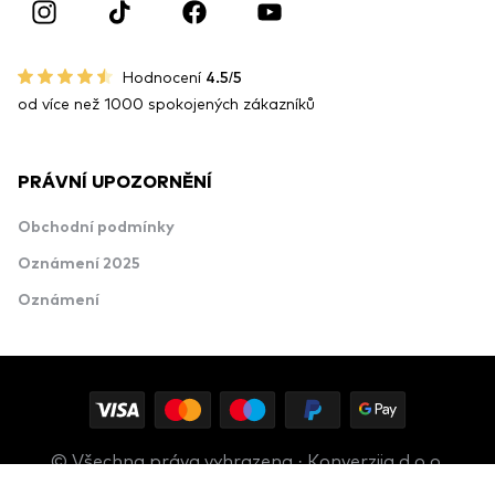
Hodnocení
4.5/5
od více než 1000 spokojených zákazníků
PRÁVNÍ UPOZORNĚNÍ
Obchodní podmínky
Oznámení 2025
Oznámení
© Všechna práva vyhrazena · Konverzija d.o.o.