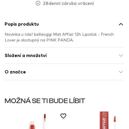
28denní záruka vrácení
Popis produktu
Novinka u nás! bellaoggi Mat Affair 12h Lipstick - French
Lover je dostupný na PINK PANDA.
Složení a množství
O značce
MOŽNÁ SE TI BUDE LÍBIT