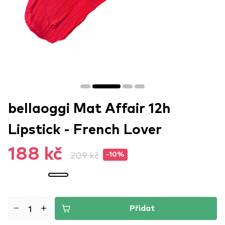
bellaoggi Mat Affair 12h
Lipstick - French Lover
188 kč
209 kč
-10%
Přidat