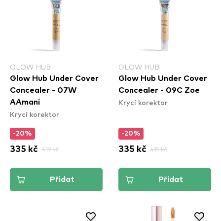
GLOW HUB
GLOW HUB
Glow Hub Under Cover
Glow Hub Under Cover
Concealer - 07W
Concealer - 09C Zoe
Krycí korektor
AAmani
Krycí korektor
-20%
-20%
335 kč
419 kč
335 kč
419 kč
Přidat
Přidat