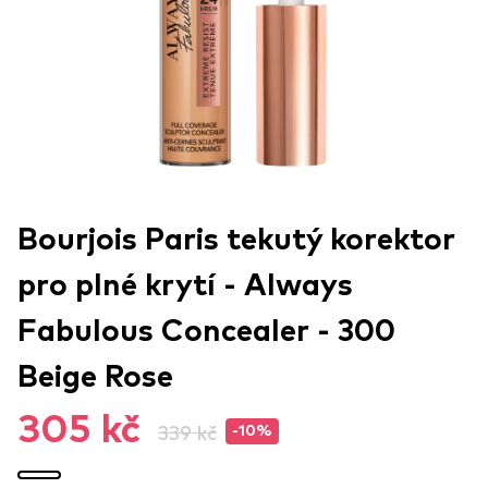
Bourjois Paris tekutý korektor
pro plné krytí - Always
Fabulous Concealer - 300
Beige Rose
305 kč
339 kč
-10%