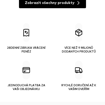
Zobrazit všechny produkty
28DENNÍ ZÁRUKA VRÁCENÍ
VÍCE NEŽ 9 MILIONŮ
PENĚZ
DODANÝCH PRODUKTŮ
JEDNODUCHÁ PLATBA ZA
RYCHLÉ DORUČENÍ AŽ K
VAŠI OBJEDNÁVKU
VAŠIM DVEŘÍM