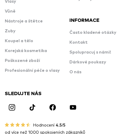
Vlasy
Vůně
INFORMACE
Nástroje a štětce
Zuby
Často kladené otázky
Koupel a tělo
Kontakt
Korejská kosmetika
Spolupracuj s námi!
Poškozené zboží
Dárkové poukazy
Profesionální péče o vlasy
O nás
SLEDUJTE NÁS
Hodnocení
4.5/5
od více než 1000 spokojených zákazníků