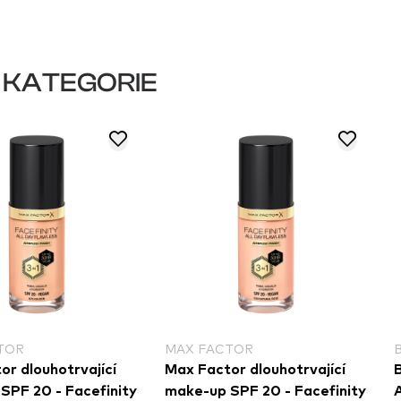
 KATEGORIE
TOR
MAX FACTOR
or dlouhotrvající
Max Factor dlouhotrvající
B
SPF 20 - Facefinity
make-up SPF 20 - Facefinity