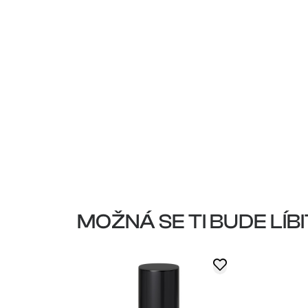
MOŽNÁ SE TI BUDE LÍBI