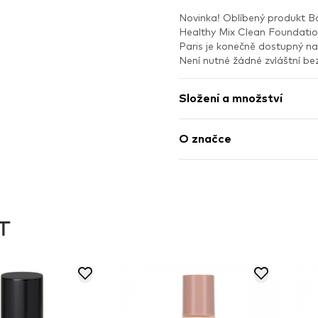
Novinka! Oblíbený produkt Bo
Healthy Mix Clean Foundation
Paris je konečně dostupný 
Není nutné žádné zvláštní be
Složení a množství
O značce
T