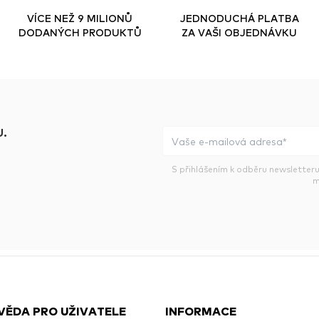
VÍCE NEŽ 9 MILIONŮ
JEDNODUCHÁ PLATBA
DODANÝCH PRODUKTŮ
ZA VAŠI OBJEDNÁVKU
.
S přihlášením k odběru newsletteru
m
VĚDA PRO UŽIVATELE
INFORMACE