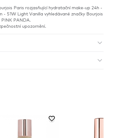
urjois Paris rozjasňující hydratační make-up 24h -
 - 51W Light Vanilla vyhledávané značky Bourjois
na PINK PANDA.
zpečnostní upozornění.