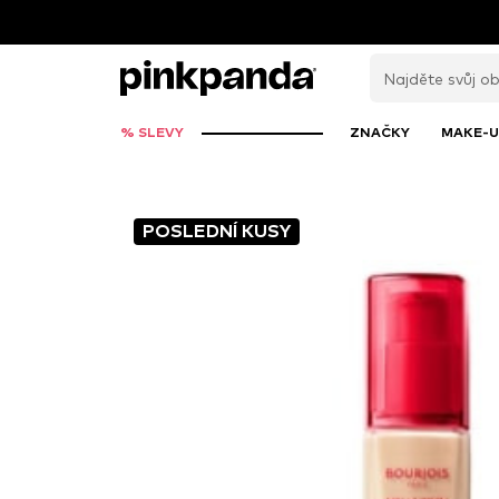
% SLEVY
ZNAČKY
MAKE-U
POSLEDNÍ KUSY