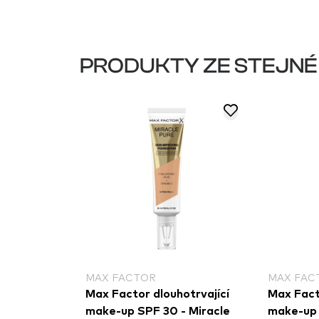
PRODUKTY ZE STEJNÉ
MAX FACTOR
MAX FAC
Max Factor dlouhotrvající
Max Fact
make-up SPF 30 - Miracle
make-up 