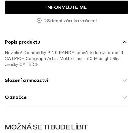
INFORMUJTE MĚ
28denní záruka vrácení
Popis produktu
Novinka! Do nabídky PINK PANDA konečně dorazil produkt
CATRICE Calligraph Artist Matte Liner - 60 Midnight Sky
značky CATRICE
Složení a množství
O značce
MOŽNÁ SE TI BUDE LÍBIT