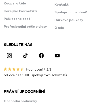
Koupel a tělo
Kontakt
Korejská kosmetika
Spolupracuj s námi!
Poškozené zboží
Dárkové poukazy
Profesionální péče o vlasy
O nás
SLEDUJTE NÁS
Hodnocení
4.5/5
od více než 1000 spokojených zákazníků
PRÁVNÍ UPOZORNĚNÍ
Obchodní podmínky