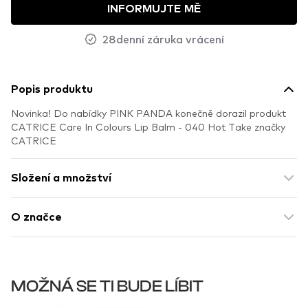
INFORMUJTE MĚ
28denní záruka vrácení
Popis produktu
Novinka! Do nabídky PINK PANDA konečně dorazil produkt
CATRICE Care In Colours Lip Balm - 040 Hot Take značky
CATRICE
Složení a množství
O značce
MOŽNÁ SE TI BUDE LÍBIT