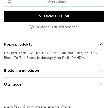
Vyprodáno
INFORMUJTE MĚ
28denní záruka vrácení
Popis produktu
Novinka u nás! CATRICE GEL AFFAIR Nail Lacquer - 037
Black To The Roots je dostupný na PINK PANDA.
Složení a množství
O značce