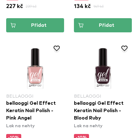
227 kč
239 kč
134 kč
149 kč
Přidat
Přidat
BELLAOGGI
BELLAOGGI
bellaoggi Gel Effect
bellaoggi Gel Effect
Keratin Nail Polish -
Keratin Nail Polish -
Pink Angel
Blood Ruby
Lak na nehty
Lak na nehty
-10%
-10%