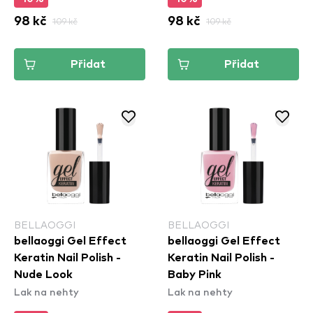
98 kč
109 kč
98 kč
109 kč
Přidat
Přidat
BELLAOGGI
BELLAOGGI
bellaoggi Gel Effect
bellaoggi Gel Effect
Keratin Nail Polish -
Keratin Nail Polish -
Nude Look
Baby Pink
Lak na nehty
Lak na nehty