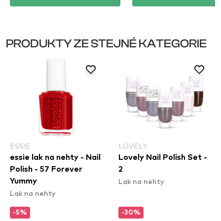
PRODUKTY ZE STEJNÉ KATEGORIE
ESSIE
LOVELY
essie lak na nehty - Nail
Lovely Nail Polish Set -
Polish - 57 Forever
2
Lak na nehty
Yummy
Lak na nehty
-5%
-30%