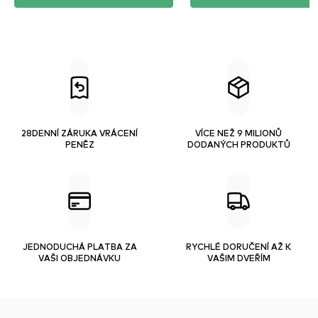
28DENNÍ ZÁRUKA VRÁCENÍ
VÍCE NEŽ 9 MILIONŮ
PENĚZ
DODANÝCH PRODUKTŮ
JEDNODUCHÁ PLATBA ZA
RYCHLÉ DORUČENÍ AŽ K
VAŠI OBJEDNÁVKU
VAŠIM DVEŘÍM