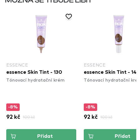
MOŽNÁ SE TI BUDE LÍBIT
ESSENCE
ESSENCE
essence Skin Tint - 130
essence Skin Tint - 14
Tónovací hydratační krém
Tónovací hydratační kré
-8%
-8%
92 kč
100 kč
92 kč
100 kč
Přidat
Přidat