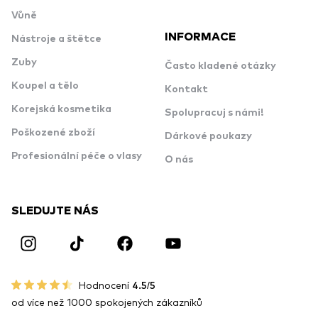
Vůně
INFORMACE
Nástroje a štětce
Zuby
Často kladené otázky
Koupel a tělo
Kontakt
Korejská kosmetika
Spolupracuj s námi!
Poškozené zboží
Dárkové poukazy
Profesionální péče o vlasy
O nás
SLEDUJTE NÁS
Hodnocení
4.5/5
od více než 1000 spokojených zákazníků