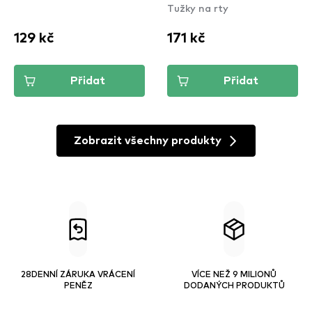
Tužky na rty
129 kč
171 kč
Přidat
Přidat
Zobrazit všechny produkty
28DENNÍ ZÁRUKA VRÁCENÍ
VÍCE NEŽ 9 MILIONŮ
PENĚZ
DODANÝCH PRODUKTŮ