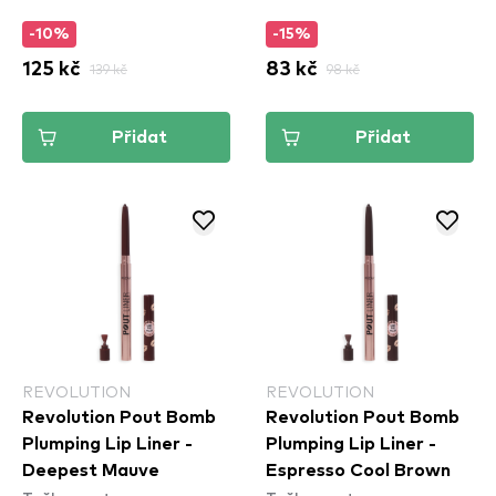
-10%
-15%
125 kč
139 kč
83 kč
98 kč
Přidat
Přidat
REVOLUTION
REVOLUTION
Revolution Pout Bomb
Revolution Pout Bomb
Plumping Lip Liner -
Plumping Lip Liner -
Deepest Mauve
Espresso Cool Brown