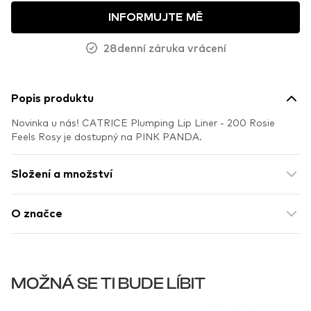
INFORMUJTE MĚ
28denní záruka vrácení
Popis produktu
Novinka u nás! CATRICE Plumping Lip Liner - 200 Rosie
Feels Rosy je dostupný na PINK PANDA.
Složení a množství
O značce
MOŽNÁ SE TI BUDE LÍBIT