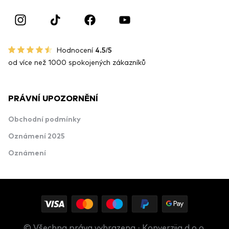
Hodnocení
4.5/5
od více než 1000 spokojených zákazníků
PRÁVNÍ UPOZORNĚNÍ
Obchodní podmínky
Oznámení 2025
Oznámení
© Všechna práva vyhrazena · Konverzija d.o.o.