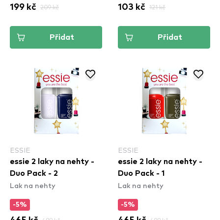
199 kč
209 kč
103 kč
121 kč
Přidat
Přidat
ESSIE
ESSIE
essie 2 laky na nehty -
essie 2 laky na nehty -
Duo Pack - 2
Duo Pack - 1
Lak na nehty
Lak na nehty
-5%
-5%