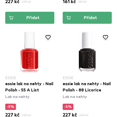
227 kč
239 kč
161 kč
169 kč
Přidat
Přidat
ESSIE
ESSIE
essie lak na nehty - Nail
essie lak na nehty - Nail
Polish - 55 A List
Polish - 88 Licorice
Lak na nehty
Lak na nehty
-5%
-5%
227 kč
239 kč
227 kč
239 kč