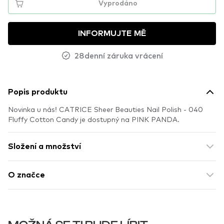
Vyprodáno
INFORMUJTE MĚ
28denní záruka vrácení
Popis produktu
Novinka u nás! CATRICE Sheer Beauties Nail Polish - 040
Fluffy Cotton Candy je dostupný na PINK PANDA.
Složení a množství
O značce