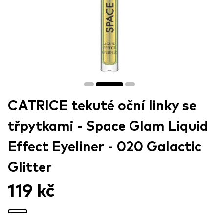
CATRICE tekuté oční linky se
třpytkami - Space Glam Liquid
Effect Eyeliner - 020 Galactic
Glitter
119 kč