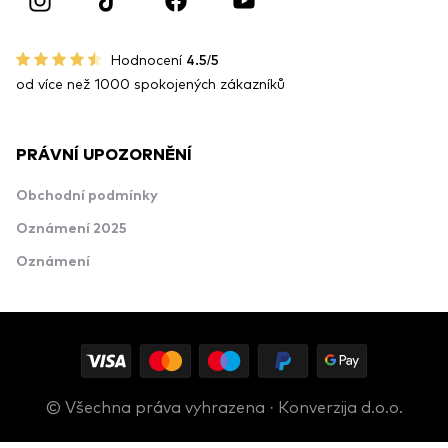
Hodnocení
4.5/5
od více než 1000 spokojených zákazníků
PRÁVNÍ UPOZORNĚNÍ
Obchodní podmínky
Oznámení 2025
Oznámení
© Všechna práva vyhrazena · Konverzija d.o.o.