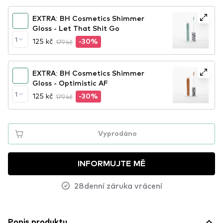
EXTRA: BH Cosmetics Shimmer
Gloss - Let That Shit Go
1
125 kč
179 kč
-30%
EXTRA: BH Cosmetics Shimmer
Gloss - Optimistic AF
1
125 kč
179 kč
-30%
Vyprodáno
INFORMUJTE MĚ
28denní záruka vrácení
Popis produktu