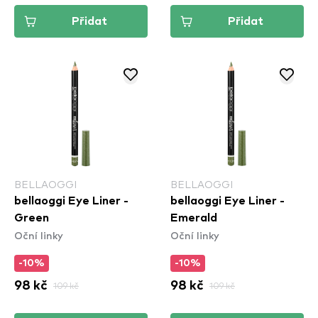
Přidat
Přidat
BELLAOGGI
BELLAOGGI
bellaoggi Eye Liner -
bellaoggi Eye Liner -
Green
Emerald
Oční linky
Oční linky
-10%
-10%
98 kč
109 kč
98 kč
109 kč