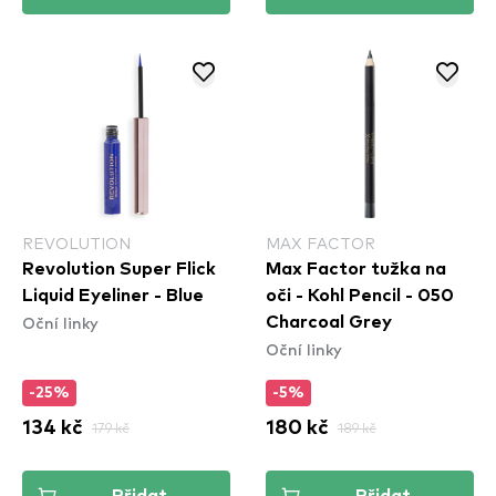
REVOLUTION
MAX FACTOR
Revolution Super Flick
Max Factor tužka na
Liquid Eyeliner - Blue
oči - Kohl Pencil - 050
Oční linky
Charcoal Grey
Oční linky
-25%
-5%
134 kč
179 kč
180 kč
189 kč