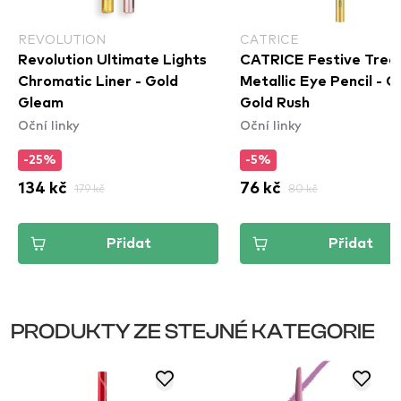
REVOLUTION
CATRICE
Revolution Ultimate Lights
CATRICE Festive Trea
Chromatic Liner - Gold
Metallic Eye Pencil - 
Gleam
Gold Rush
Oční linky
Oční linky
-25%
-5%
134 kč
179 kč
76 kč
80 kč
Přidat
Přidat
PRODUKTY ZE STEJNÉ KATEGORIE