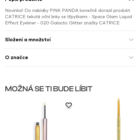
Novinka! Do nabídky PINK PANDA konečně dorazil produkt
CATRICE tekuté oční linky se třpytkami - Space Glam Liquid
Effect Eyeliner - 020 Galactic Glitter značky CATRICE
Složení a množství
O značce
MOŽNÁ SE TI BUDE LÍBIT