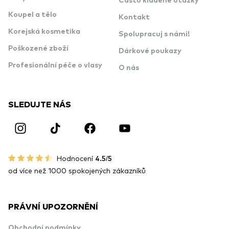
Často kladené otázky
Koupel a tělo
Kontakt
Korejská kosmetika
Spolupracuj s námi!
Poškozené zboží
Dárkové poukazy
Profesionální péče o vlasy
O nás
SLEDUJTE NÁS
Hodnocení
4.5/5
od více než 1000 spokojených zákazníků
PRÁVNÍ UPOZORNĚNÍ
Obchodní podmínky