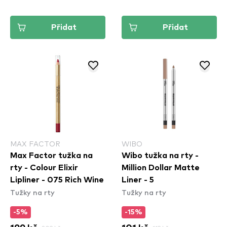
Přidat
Přidat
MAX FACTOR
WIBO
Max Factor tužka na
Wibo tužka na rty -
rty - Colour Elixir
Million Dollar Matte
Lipliner - 075 Rich Wine
Liner - 5
Tužky na rty
Tužky na rty
-5%
-15%