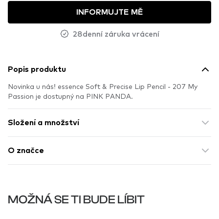
INFORMUJTE MĚ
28denní záruka vrácení
Popis produktu
Novinka u nás! essence Soft & Precise Lip Pencil - 207 My
Passion je dostupný na PINK PANDA.
Složení a množství
O značce
MOŽNÁ SE TI BUDE LÍBIT