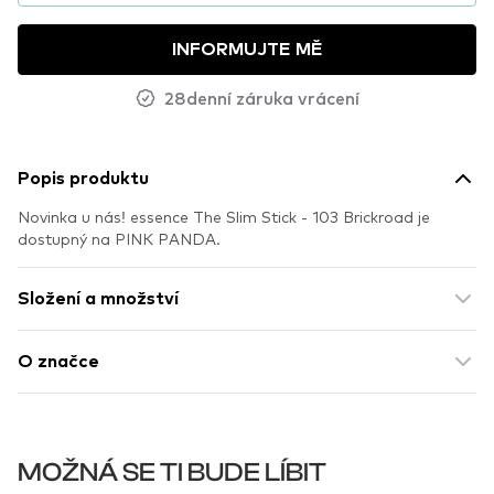
INFORMUJTE MĚ
28denní záruka vrácení
Popis produktu
Novinka u nás! essence The Slim Stick - 103 Brickroad je
dostupný na PINK PANDA.
Složení a množství
O značce
MOŽNÁ SE TI BUDE LÍBIT