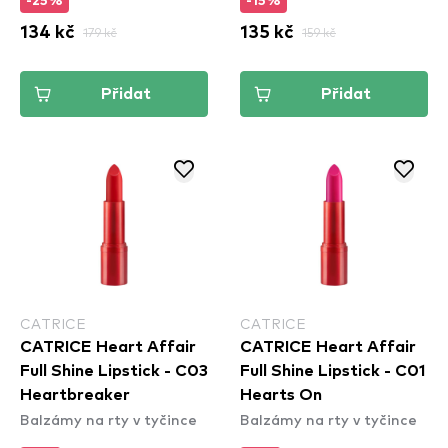
-25%
-15%
134 kč
179 kč
135 kč
159 kč
Přidat
Přidat
CATRICE
CATRICE
CATRICE Heart Affair
CATRICE Heart Affair
Full Shine Lipstick - C03
Full Shine Lipstick - C01
Heartbreaker
Hearts On
Balzámy na rty v tyčince
Balzámy na rty v tyčince