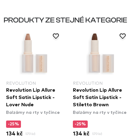
PRODUKTY ZE STEJNÉ KATEGORIE
REVOLUTION
REVOLUTION
Revolution Lip Allure
Revolution Lip Allure
Soft Satin Lipstick -
Soft Satin Lipstick -
Lover Nude
Stiletto Brown
Balzámy na rty v tyčince
Balzámy na rty v tyčince
-25%
-25%
134 kč
179 kč
134 kč
179 kč