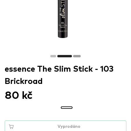
essence The Slim Stick - 103
Brickroad
80 kč
Vyprodáno