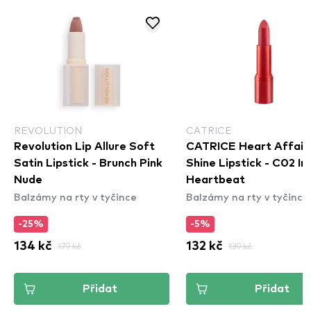
REVOLUTION
CATRICE
Revolution Lip Allure Soft
CATRICE Heart Affair 
Satin Lipstick - Brunch Pink
Shine Lipstick - C02 In
Nude
Heartbeat
Balzámy na rty v tyčince
Balzámy na rty v tyčince
-25%
-5%
134 kč
179 kč
132 kč
139 kč
Přidat
Přidat