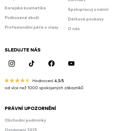
Korejská kosmetika
Spolupracuj s námi!
Poškozené zboží
Dárkové poukazy
Profesionální péče o vlasy
O nás
SLEDUJTE NÁS
Hodnocení
4.5/5
od více než 1000 spokojených zákazníků
PRÁVNÍ UPOZORNĚNÍ
Obchodní podmínky
Oznámení 2025