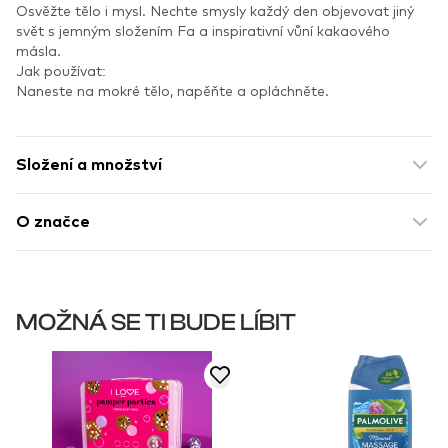
Osvěžte tělo i mysl. Nechte smysly každý den objevovat jiný
svět s jemným složením Fa a inspirativní vůní kakaového
másla.
Jak používat:
Naneste na mokré tělo, napěňte a opláchněte.
Složení a množství
O značce
MOŽNÁ SE TI BUDE LÍBIT