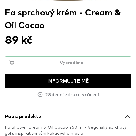
Fa sprchový krém - Cream &
Oil Cacao
89 kč
Vyprodáno
INFORMUJTE MĚ
28denní záruka vrácení
Popis produktu
Fa Shower Cream & Oil Cacao 250 ml - Veganský sprchový
gel s inspirativní vůní kakaového másla