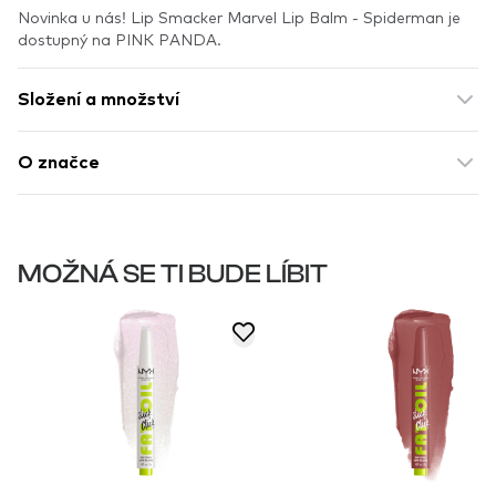
Novinka u nás! Lip Smacker Marvel Lip Balm - Spiderman je
dostupný na PINK PANDA.
Složení a množství
O značce
MOŽNÁ SE TI BUDE LÍBIT