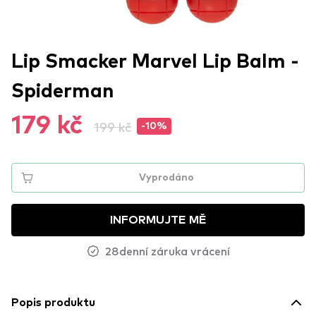
Lip Smacker Marvel Lip Balm -
Spiderman
179 kč
199 kč
-10%
Vyprodáno
INFORMUJTE MĚ
28denní záruka vrácení
Popis produktu