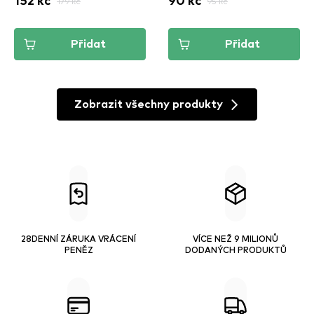
152 kč
179 kč
90 kč
95 kč
Přidat
Přidat
Zobrazit všechny produkty
28DENNÍ ZÁRUKA VRÁCENÍ
VÍCE NEŽ 9 MILIONŮ
PENĚZ
DODANÝCH PRODUKTŮ