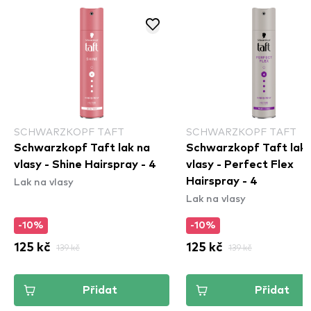
SCHWARZKOPF TAFT
SCHWARZKOPF TAFT
Schwarzkopf Taft lak na
Schwarzkopf Taft lak 
vlasy - Shine Hairspray - 4
vlasy - Perfect Flex
Lak na vlasy
Hairspray - 4
Lak na vlasy
-10%
-10%
125 kč
139 kč
125 kč
139 kč
Přidat
Přidat