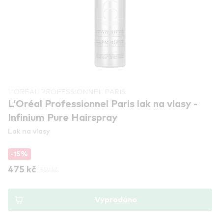
L'ORÉAL PROFESSIONNEL PARIS
L’Oréal Professionnel Paris lak na vlasy -
Infinium Pure Hairspray
Lak na vlasy
-15%
475 kč
559 kč
Vyprodáno