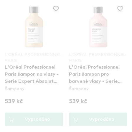
L'ORÉAL PROFESSIONNEL
L'ORÉAL PROFESSIONNEL
PARIS
PARIS
L'Oréal Professionnel
L'Oréal Professionnel
Paris šampon na vlasy -
Paris šampon pro
Serie Expert Absolut
barvené vlasy - Serie
Šampony
Šampony
Repair Shampoo
Expert Vitamino Color
Shampoo
539 kč
539 kč
Vyprodáno
Vyprodáno