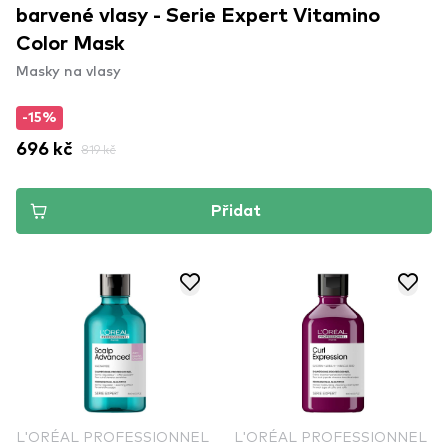
barvené vlasy - Serie Expert Vitamino
Color Mask
Masky na vlasy
-15%
696 kč
819 kč
Přidat
L'ORÉAL PROFESSIONNEL
L'ORÉAL PROFESSIONNEL