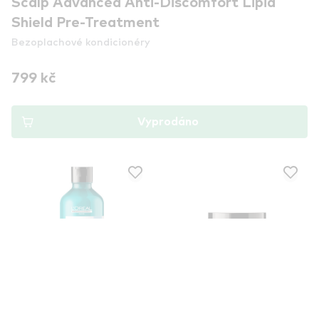
Scalp Advanced Anti-Discomfort Lipid
Shield Pre-Treatment
Bezoplachové kondicionéry
799 kč
Vyprodáno
L'ORÉAL PROFESSIONNEL
L'ORÉAL PROFESSIONNEL
PARIS
PARIS
L'Oréal Professionnel
L'Oréal Professionnel