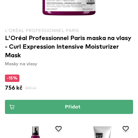
L'ORÉAL PROFESSIONNEL PARIS
L'Oréal Professionnel Paris maska na vlasy
- Curl Expression Intensive Moisturizer
Mask
Masky na vlasy
-15%
756 kč
889 kč
Přidat