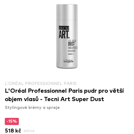
L'ORÉAL PROFESSIONNEL PARIS
L'Oréal Professionnel Paris pudr pro větší
objem vlasů - Tecni Art Super Dust
Stylingové krémy a spreje
-15%
518 kč
609 kč