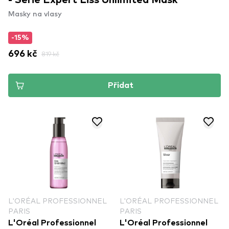
- Serie Expert Liss Unlimited Mask
Masky na vlasy
-15%
696 kč
819 kč
Přidat
L'ORÉAL PROFESSIONNEL
L'ORÉAL PROFESSIONNEL
PARIS
PARIS
L'Oréal Professionnel
L'Oréal Professionnel