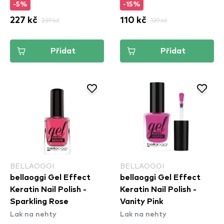
-5%
-15%
227 kč
239 kč
110 kč
129 kč
Přidat
Přidat
BELLAOGGI
BELLAOGGI
bellaoggi Gel Effect
bellaoggi Gel Effect
Keratin Nail Polish -
Keratin Nail Polish -
Sparkling Rose
Vanity Pink
Lak na nehty
Lak na nehty