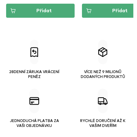
Přidat
Přidat
28DENNÍ ZÁRUKA VRÁCENÍ
VÍCE NEŽ 9 MILIONŮ
PENĚZ
DODANÝCH PRODUKTŮ
JEDNODUCHÁ PLATBA ZA
RYCHLÉ DORUČENÍ AŽ K
VAŠI OBJEDNÁVKU
VAŠIM DVEŘÍM