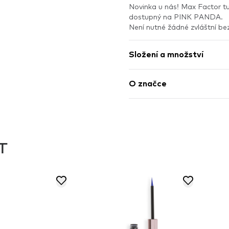
Novinka u nás! Max Factor tu
dostupný na PINK PANDA.
Není nutné žádné zvláštní be
Složení a množství
O značce
T