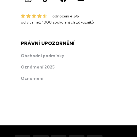
Hodnocení
4.5/5
od více než 1000 spokojených zákazníků
PRÁVNÍ UPOZORNĚNÍ
Obchodní podmínky
Oznámení 2025
Oznámení