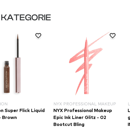
 KATEGORIE
ION
NYX PROFESSIONAL MAKEUP
n Super Flick Liquid
NYX Professional Makeup
 - Brown
Epic Ink Liner Glitz - 02
g
Bootcut Bling