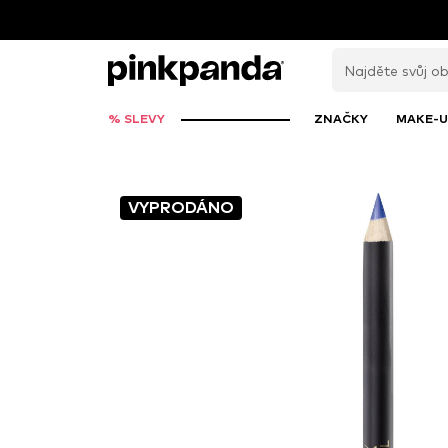
% SLEVY
ZNAČKY
MAKE-U
VYPRODÁNO