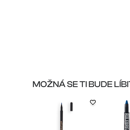
MOŽNÁ SE TI BUDE LÍBI