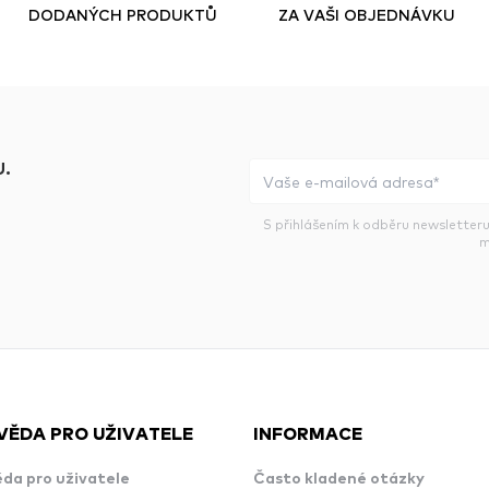
DODANÝCH PRODUKTŮ
ZA VAŠI OBJEDNÁVKU
.
S přihlášením k odběru newsletteru
m
VĚDA PRO UŽIVATELE
INFORMACE
da pro uživatele
Často kladené otázky