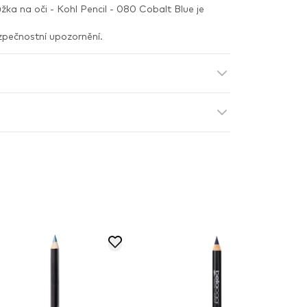
žka na oči - Kohl Pencil - 080 Cobalt Blue je
zpečnostní upozornění.