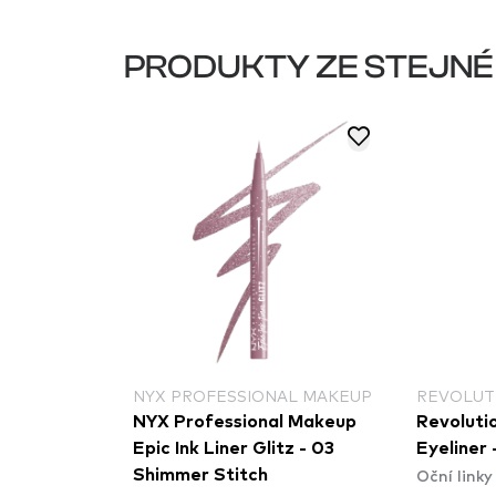
PRODUKTY ZE STEJNÉ
NYX PROFESSIONAL MAKEUP
REVOLUT
NYX Professional Makeup
Revolutio
Epic Ink Liner Glitz - 03
Eyeliner
Oční linky
Shimmer Stitch