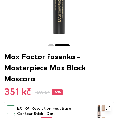
Max Factor řasenka -
Masterpiece Max Black
Mascara
351 kč
369 kč
-5%
EXTRA: Revolution Fast Base
Contour Stick - Dark