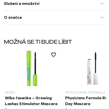
Složení a množství
O značce
MOŽNÁ SE TI BUDE LÍBIT
WIBO
PHYSICIANS FORMULA
Wibo řasenka – Growing
Physicians Formula Ros
Lashes Stimulator Mascara
Day Mascara