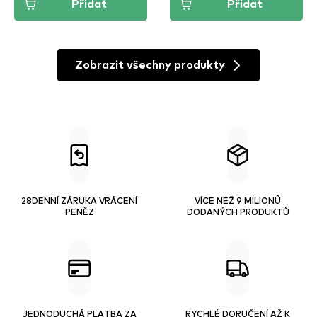
Přidat
Přidat
Zobrazit všechny produkty
28DENNÍ ZÁRUKA VRÁCENÍ
VÍCE NEŽ 9 MILIONŮ
PENĚZ
DODANÝCH PRODUKTŮ
JEDNODUCHÁ PLATBA ZA
RYCHLÉ DORUČENÍ AŽ K