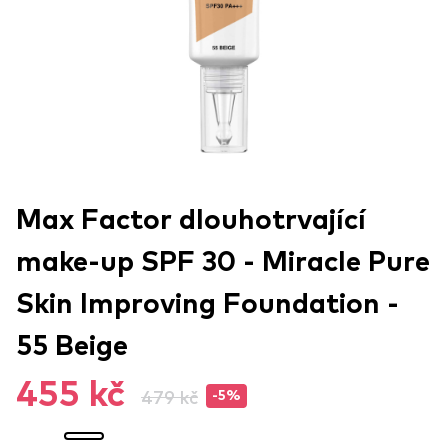
Max Factor dlouhotrvající
make-up SPF 30 - Miracle Pure
Skin Improving Foundation -
55 Beige
455 kč
479 kč
-5%