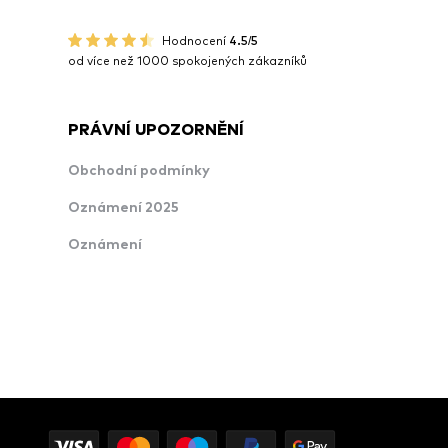
Hodnocení
4.5/5
od více než 1000 spokojených zákazníků
PRÁVNÍ UPOZORNĚNÍ
Obchodní podmínky
Oznámení 2025
Oznámení