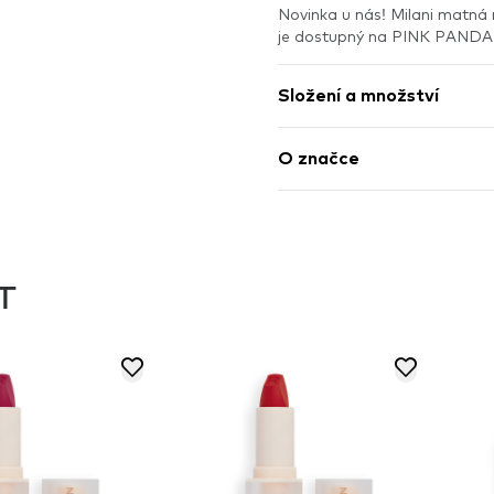
Novinka u nás! Milani matná 
je dostupný na PINK PANDA
Složení a množství
O značce
T