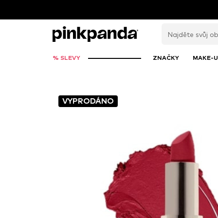
% SLEVY
ZNAČKY
MAKE-U
VYPRODÁNO