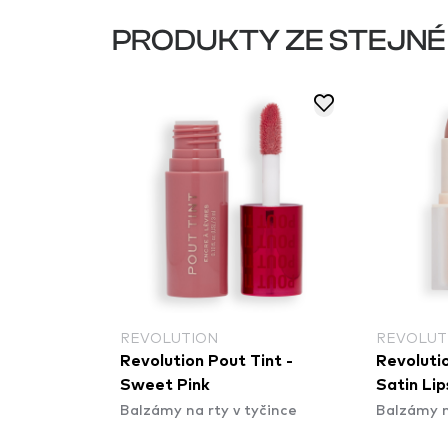
PRODUKTY ZE STEJNÉ
REVOLUTION
REVOLUT
Revolution Pout Tint -
Revolutio
Sweet Pink
Satin Lip
Balzámy na rty v tyčince
Balzámy n