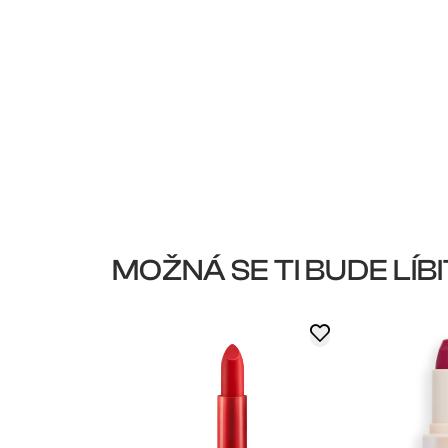
MOŽNÁ SE TI BUDE LÍBI