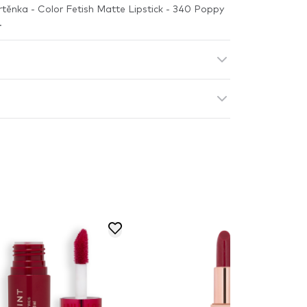
rtěnka - Color Fetish Matte Lipstick - 340 Poppy
.