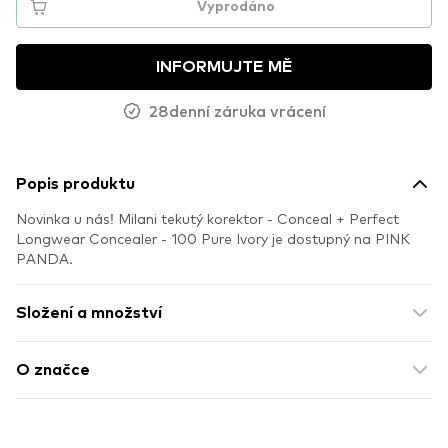
Vyprodáno
INFORMUJTE MĚ
28denní záruka vrácení
Popis produktu
Novinka u nás! Milani tekutý korektor - Conceal + Perfect
Longwear Concealer - 100 Pure Ivory je dostupný na PINK
PANDA.
Složení a množství
O značce