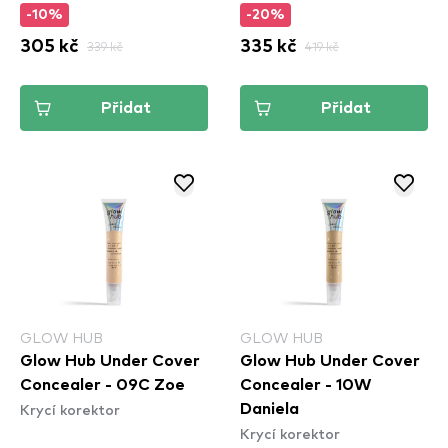
-10%
-20%
305 kč
339 kč
335 kč
419 kč
Přidat
Přidat
GLOW HUB
GLOW HUB
Glow Hub Under Cover
Glow Hub Under Cover
Concealer - 09C Zoe
Concealer - 10W
Krycí korektor
Daniela
Krycí korektor