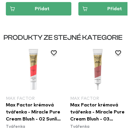
Přidat
Přidat
PRODUKTY ZE STEJNÉ KATEGORIE
MAX FACTOR
MAX FACTOR
Max Factor krémová
Max Factor krémová
tvářenka - Miracle Pure
tvářenka - Miracle Pure
Cream Blush - 02 Sunlit
Cream Blush - 03
Tvářenka
Tvářenka
Coral
Vintage Peony