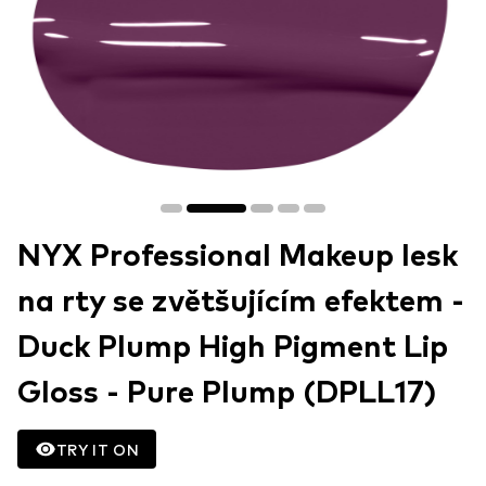
NYX Professional Makeup lesk
na rty se zvětšujícím efektem -
Duck Plump High Pigment Lip
Gloss - Pure Plump (DPLL17)
TRY IT ON