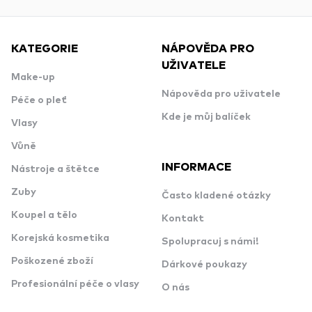
KATEGORIE
NÁPOVĚDA PRO
UŽIVATELE
Make-up
Nápověda pro uživatele
Péče o pleť
Kde je můj balíček
Vlasy
Vůně
INFORMACE
Nástroje a štětce
Zuby
Často kladené otázky
Koupel a tělo
Kontakt
Korejská kosmetika
Spolupracuj s námi!
Poškozené zboží
Dárkové poukazy
Profesionální péče o vlasy
O nás