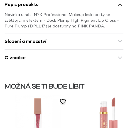
Popis produktu
Novinka u nás! NYX Professional Makeup lesk na rty se
zvětšujícím efektem - Duck Plump High Pigment Lip Gloss -
Pure Plump (DPLL17) je dostupný na PINK PANDA.
Složení a množství
O značce
MOŽNÁ SE TI BUDE LÍBIT