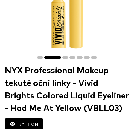
NYX Professional Makeup
tekuté oční linky - Vivid
Brights Colored Liquid Eyeliner
- Had Me At Yellow (VBLL03)
TRY IT ON