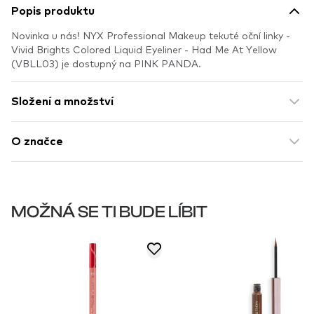
Popis produktu
Novinka u nás! NYX Professional Makeup tekuté oční linky -
Vivid Brights Colored Liquid Eyeliner - Had Me At Yellow
(VBLL03) je dostupný na PINK PANDA.
Složení a množství
O značce
MOŽNÁ SE TI BUDE LÍBIT