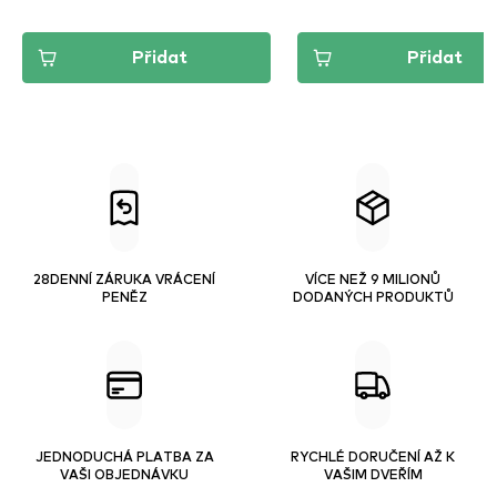
Přidat
Přidat
28DENNÍ ZÁRUKA VRÁCENÍ
VÍCE NEŽ 9 MILIONŮ
PENĚZ
DODANÝCH PRODUKTŮ
JEDNODUCHÁ PLATBA ZA
RYCHLÉ DORUČENÍ AŽ K
VAŠI OBJEDNÁVKU
VAŠIM DVEŘÍM