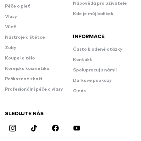
Nápověda pro uživatele
Péče o pleť
Kde je můj balíček
Vlasy
Vůně
INFORMACE
Nástroje a štětce
Zuby
Často kladené otázky
Koupel a tělo
Kontakt
Korejská kosmetika
Spolupracuj s námi!
Poškozené zboží
Dárkové poukazy
Profesionální péče o vlasy
O nás
SLEDUJTE NÁS